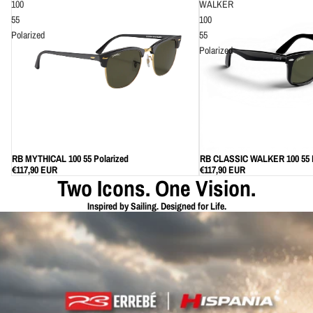
100
WALKER
55
100
Polarized
55
Polarized
RB MYTHICAL 100 55 Polarized
RB CLASSIC WALKER 100 55 P
€117,90 EUR
€117,90 EUR
Two Icons. One Vision.
Inspired by Sailing. Designed for Life.