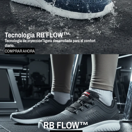
Tecnología RB FLOW™
Tecnología de inyección ligera desarrollada para el confort
diario.
COMPRAR AHORA
RB FLOW™